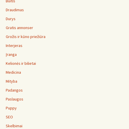
Buitis
Draudimas
Durys
Gratis annonser
Grožis ir kūno priežiūra
Interjeras
Įranga
Kelionės ir bilietai
Medicina
Mityba
Padangos
Paslaugos
Puppy
SEO
Skelbimai