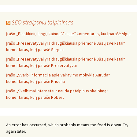
SEO straipsniu talpinimas
Įrašo „Plastikinių langų kainos Vilniuje“ komentaras, kurį parašė Algis
Įrašo „Prezervatyvai yra draugiškiausia priemonė Jūsų sveikatai“
komentaras, kurį parašė Sargiai
Įrašo „Prezervatyvai yra draugiškiausia priemonė Jūsų sveikatai“
komentaras, kurį parašė Prezervatyvai
Įrašo „Svarbi informacija apie vairavimo mokyklą Auruda“
komentaras, kurį parašė Kristina
Įrašo „Skelbimai internete ir nauda patalpinus skelbimą“
komentaras, kurį parašė Robert
An error has occurred, which probably means the feed is down. Try
again later.