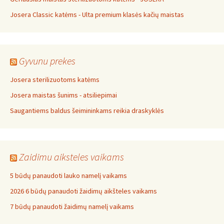
Josera Classic katėms - Ulta premium klasės kačių maistas
Gyvunu prekes
Josera sterilizuotoms katėms
Josera maistas šunims - atsiliepimai
Saugantiems baldus šeimininkams reikia draskyklės
Zaidimu aiksteles vaikams
5 būdų panaudoti lauko namelį vaikams
2026 6 būdų panaudoti žaidimų aikšteles vaikams
7 būdų panaudoti žaidimų namelį vaikams