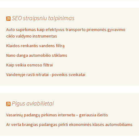
SEO straipsniu talpinimas
Auto supirkimas kaip efektyvus transporto priemonės gyvavimo
ciklo valdymo instrumentas
Klaidos renkantis vandens filtrą
Nano danga automobilio stiklams
Kaip veikia osmoso filtrai
Vandenyje rasti nitratai - poveikis sveikatai
Pigus aviabilietai
Vasarinių padangų pirkimas internetu – geriausia išeitis
Ar verta brangias padangas pirkti ekonominės klasės automobiliams