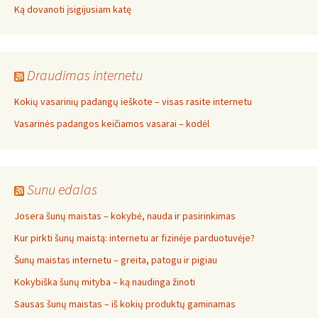
Ką dovanoti įsigijusiam katę
Draudimas internetu
Kokių vasarinių padangų ieškote – visas rasite internetu
Vasarinės padangos keičiamos vasarai – kodėl
Sunu edalas
Josera šunų maistas – kokybė, nauda ir pasirinkimas
Kur pirkti šunų maistą: internetu ar fizinėje parduotuvėje?
Šunų maistas internetu – greita, patogu ir pigiau
Kokybiška šunų mityba – ką naudinga žinoti
Sausas šunų maistas – iš kokių produktų gaminamas