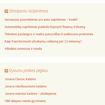
Straipsniu talpinimas
Geriausias pasirinkimas yra auto supirkimas – kodėl?
Automobilių supirkimas padeda išspręsti finansų trūkumą
Tekinimo paslaugos ir realūs pavyzdžiai iš sunkiosios pramonės
Kaip transformuoti užsakymų valdymą per 12 mėnesių?
Atbulinis osmosas ir nauda
Gyvunu prekes pigiau
Josera Classic katėms
Josera sterilizuotoms katėms
Josera maistas katėms – atsiliepimai
CBD aliejaus nauda gyvūnams