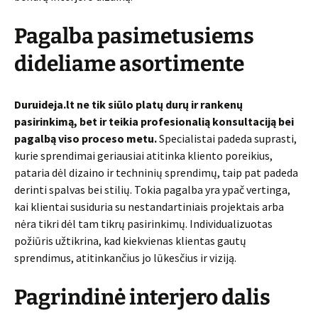
Pagalba pasimetusiems
dideliame asortimente
Duruideja.lt ne tik siūlo platų durų ir rankenų
pasirinkimą, bet ir teikia profesionalią konsultaciją bei
pagalbą viso proceso metu.
Specialistai padeda suprasti,
kurie sprendimai geriausiai atitinka kliento poreikius,
pataria dėl dizaino ir techninių sprendimų, taip pat padeda
derinti spalvas bei stilių. Tokia pagalba yra ypač vertinga,
kai klientai susiduria su nestandartiniais projektais arba
nėra tikri dėl tam tikrų pasirinkimų. Individualizuotas
požiūris užtikrina, kad kiekvienas klientas gautų
sprendimus, atitinkančius jo lūkesčius ir viziją.
Pagrindinė interjero dalis