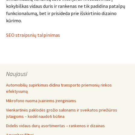
kokybiškas vidaus duris ir rankenas ne tik padidina patalpų
funkcionalumą, bet ir prisideda prie išskirtinio dizaino
kūrimo.
SEO straipsnių talpinimas
Naujausi
Automobilių supirkimas didina transporto priemonių rinkos
efektyvumą
Mikrofono nuoma įvairiems įrenginiams
Vienkartinės paklodės grožio salonams ir sveikatos priežiūros
įstaigoms – kodėl naudoti būtina
Didelis vidaus durų asortimentas – rankenos ir dizainas