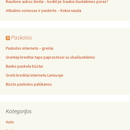
Raudono aukso žiedai – kodėl jie traukia šiuolaikines poras?
Atbulinis osmosas ir paskirtis – Kokia nauda
Paskolos
Paskolos internetu – greitai
Greitieji kreditai tapo paprastesni su skaičiuoklėmis
Banko paskola būstui
Greiti kreditai internetu Lietuvoje
Būsto paskolos palūkanos
Kategorijos
Auto