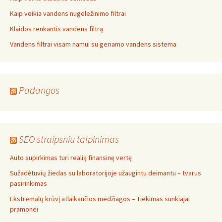
Kaip veikia vandens nugeležinimo filtrai
Klaidos renkantis vandens filtrą
Vandens filtrai visam namui su geriamo vandens sistema
Padangos
SEO straipsniu talpinimas
Auto supirkimas turi realią finansinę vertę
Sužadėtuvių žiedas su laboratorijoje užaugintu deimantu – tvarus
pasirinkimas
Ekstremalų krūvį atlaikančios medžiagos – Tiekimas sunkiajai
pramonei