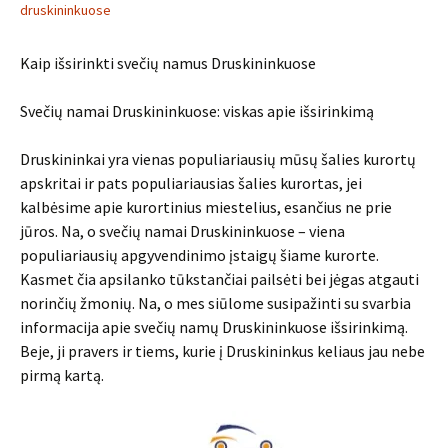
druskininkuose
Kaip išsirinkti svečių namus Druskininkuose
Svečių namai Druskininkuose: viskas apie išsirinkimą
Druskininkai yra vienas populiariausių mūsų šalies kurortų
apskritai ir pats populiariausias šalies kurortas, jei
kalbėsime apie kurortinius miestelius, esančius ne prie
jūros. Na, o svečių namai Druskininkuose – viena
populiariausių apgyvendinimo įstaigų šiame kurorte.
Kasmet čia apsilanko tūkstančiai pailsėti bei jėgas atgauti
norinčių žmonių. Na, o mes siūlome susipažinti su svarbia
informacija apie svečių namų Druskininkuose išsirinkimą.
Beje, ji pravers ir tiems, kurie į Druskininkus keliaus jau nebe
pirmą kartą.