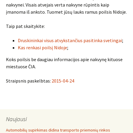
nakvynei. Visais atvejais verta nakvyne rūpintis kaip
įmanoma iš anksto. Tuomet jūsų lauks ramus poilsis Nidoje.
Taip pat skaitykite:
Druskininkai visus atvykstančius pasitinka svetingai
;
Kas renkasi poilsį Nidoje
;
Koks poilsis be daugiau informacijos apie nakvynę kituose
miestuose ČIA.
Straipsnis paskelbtas:
2015-04-24
Naujausi
Automobilių supirkimas didina transporto priemonių rinkos