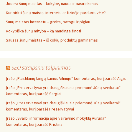
Josera šunų maistas – kokybė, nauda ir pasirinkimas
Kur pirkti šunų maistą: internetu ar fizinėje parduotuvėje?
Šunų maistas internetu – greita, patogu ir pigiau
Kokybiška šunų mityba – ką naudinga žinoti
Sausas šunų maistas – iš kokių produktų gaminamas
SEO straipsniu talpinimas
Įrašo „Plastikinių langų kainos Vilniuje“ komentaras, kurį parašė Algis
Įrašo „Prezervatyvai yra draugiškiausia priemonė Jūsų sveikatai“
komentaras, kurį parašė Sargiai
Įrašo „Prezervatyvai yra draugiškiausia priemonė Jūsų sveikatai“
komentaras, kurį parašė Prezervatyvai
Įrašo „Svarbi informacija apie vairavimo mokyklą Auruda“
komentaras, kurį parašė Kristina