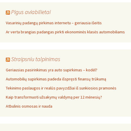
Pigus aviabilietai
Vasarinių padangų pirkimas internetu – geriausia išeitis
Ar verta brangias padangas pirkti ekonominės klasės automobiliams
Straipsniu talpinimas
Geriausias pasirinkimas yra auto supirkimas – kodėl?
Automobilių supirkimas padeda išspręsti finansų trūkumą
Tekinimo paslaugos ir realūs pavyzdžiai iš sunkiosios pramonės
Kaip transformuoti užsakymų valdymą per 12 mėnesių?
Atbulinis osmosas ir nauda