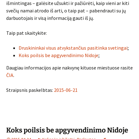
išmintingas – galėsite užsukti ir pažiūrėti, kaip vieni ar kiti
svečių namai atrodo iš arti, o taip pat – pabendrauti su jų
darbuotojais ir visą informaciją gauti iš jų.
Taip pat skaitykite:
Druskininkai visus atvykstančius pasitinka svetingai
;
Koks poilsis be apgyvendinimo Nidoje
;
Daugiau informacijos apie nakvynę kituose miestuose rasite
ČIA
.
Straipsnis paskelbtas:
2015-06-21
Koks poilsis be apgyvendinimo Nidoje