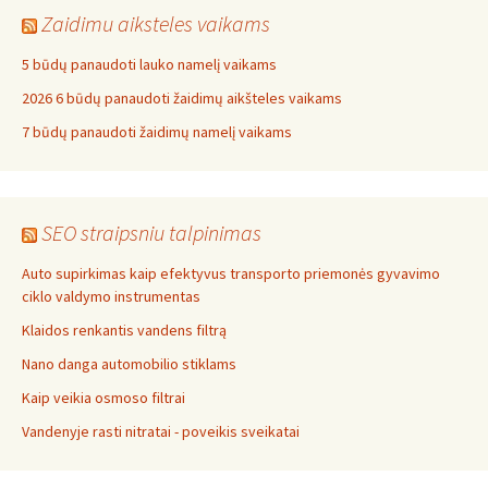
Zaidimu aiksteles vaikams
5 būdų panaudoti lauko namelį vaikams
2026 6 būdų panaudoti žaidimų aikšteles vaikams
7 būdų panaudoti žaidimų namelį vaikams
SEO straipsniu talpinimas
Auto supirkimas kaip efektyvus transporto priemonės gyvavimo
ciklo valdymo instrumentas
Klaidos renkantis vandens filtrą
Nano danga automobilio stiklams
Kaip veikia osmoso filtrai
Vandenyje rasti nitratai - poveikis sveikatai