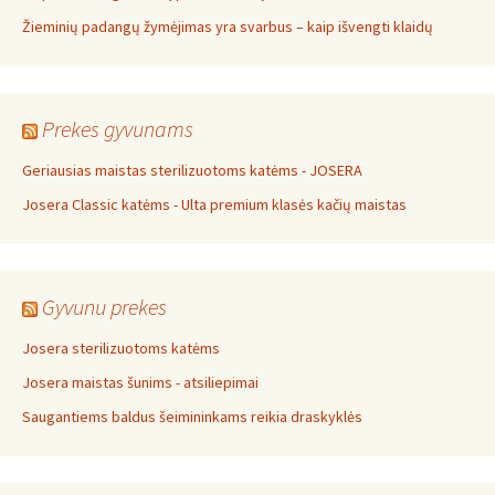
Žieminių padangų žymėjimas yra svarbus – kaip išvengti klaidų
Prekes gyvunams
Geriausias maistas sterilizuotoms katėms - JOSERA
Josera Classic katėms - Ulta premium klasės kačių maistas
Gyvunu prekes
Josera sterilizuotoms katėms
Josera maistas šunims - atsiliepimai
Saugantiems baldus šeimininkams reikia draskyklės