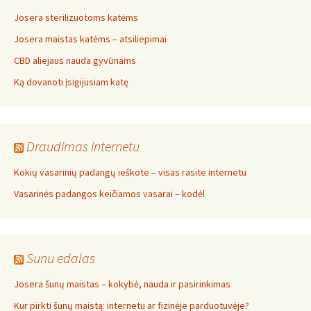
Josera sterilizuotoms katėms
Josera maistas katėms – atsiliepimai
CBD aliejaus nauda gyvūnams
Ką dovanoti įsigijusiam katę
Draudimas internetu
Kokių vasarinių padangų ieškote – visas rasite internetu
Vasarinės padangos keičiamos vasarai – kodėl
Sunu edalas
Josera šunų maistas – kokybė, nauda ir pasirinkimas
Kur pirkti šunų maistą: internetu ar fizinėje parduotuvėje?