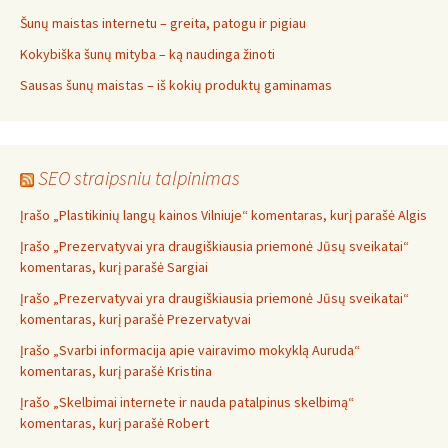
Šunų maistas internetu – greita, patogu ir pigiau
Kokybiška šunų mityba – ką naudinga žinoti
Sausas šunų maistas – iš kokių produktų gaminamas
SEO straipsniu talpinimas
Įrašo „Plastikinių langų kainos Vilniuje“ komentaras, kurį parašė Algis
Įrašo „Prezervatyvai yra draugiškiausia priemonė Jūsų sveikatai“
komentaras, kurį parašė Sargiai
Įrašo „Prezervatyvai yra draugiškiausia priemonė Jūsų sveikatai“
komentaras, kurį parašė Prezervatyvai
Įrašo „Svarbi informacija apie vairavimo mokyklą Auruda“
komentaras, kurį parašė Kristina
Įrašo „Skelbimai internete ir nauda patalpinus skelbimą“
komentaras, kurį parašė Robert