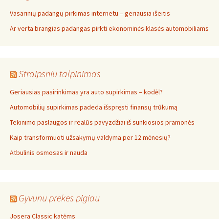
Vasarinių padangų pirkimas internetu – geriausia išeitis
Ar verta brangias padangas pirkti ekonominės klasės automobiliams
Straipsniu talpinimas
Geriausias pasirinkimas yra auto supirkimas – kodėl?
Automobilių supirkimas padeda išspręsti finansų trūkumą
Tekinimo paslaugos ir realūs pavyzdžiai iš sunkiosios pramonės
Kaip transformuoti užsakymų valdymą per 12 mėnesių?
Atbulinis osmosas ir nauda
Gyvunu prekes pigiau
Josera Classic katėms