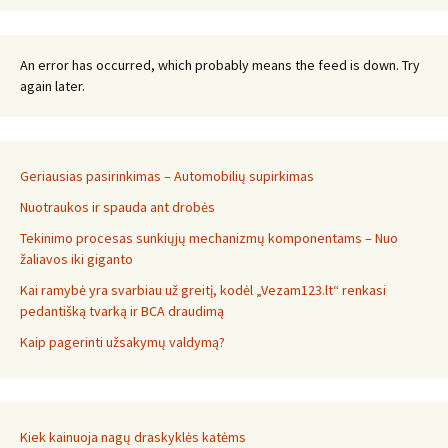
An error has occurred, which probably means the feed is down. Try
again later.
Geriausias pasirinkimas – Automobilių supirkimas
Nuotraukos ir spauda ant drobės
Tekinimo procesas sunkiųjų mechanizmų komponentams – Nuo
žaliavos iki giganto
Kai ramybė yra svarbiau už greitį, kodėl „Vezam123.lt“ renkasi
pedantišką tvarką ir BCA draudimą
Kaip pagerinti užsakymų valdymą?
Kiek kainuoja nagų draskyklės katėms