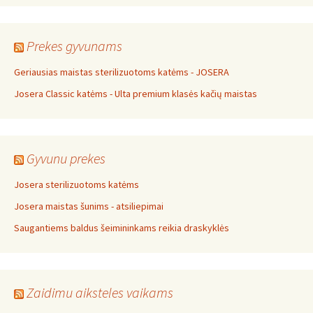
Prekes gyvunams
Geriausias maistas sterilizuotoms katėms - JOSERA
Josera Classic katėms - Ulta premium klasės kačių maistas
Gyvunu prekes
Josera sterilizuotoms katėms
Josera maistas šunims - atsiliepimai
Saugantiems baldus šeimininkams reikia draskyklės
Zaidimu aiksteles vaikams