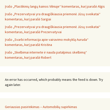
Įrašo „Plastikinių langų kainos Vilniuje“ komentaras, kurį parašė Algis
Įrašo „Prezervatyvai yra draugiškiausia priemonė Jūsų sveikatai“
komentaras, kurį parašė Sargiai
Įrašo „Prezervatyvai yra draugiškiausia priemonė Jūsų sveikatai“
komentaras, kurį parašė Prezervatyvai
Įrašo „Svarbi informacija apie vairavimo mokyklą Auruda“
komentaras, kurį parašė Kristina
Įrašo „Skelbimai internete ir nauda patalpinus skelbimą“
komentaras, kurį parašė Robert
An error has occurred, which probably means the feed is down. Try
again later.
Geriausias pasirinkimas – Automobilių supirkimas