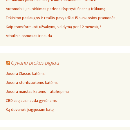
Automobilių supirkimas padeda išspręsti finansų trūkumą
Tekinimo paslaugos ir realūs pavyzdžiai iš sunkiosios pramonės
Kaip transformuoti užsakymų valdymą per 12 mėnesių?
Atbulinis osmosas ir nauda
Gyvunu prekes pigiau
Josera Classic katėms
Josera sterilizuotoms katėms
Josera maistas katėms – atsiliepimai
CBD aliejaus nauda gyvūnams
Ką dovanoti įsigijusiam katę