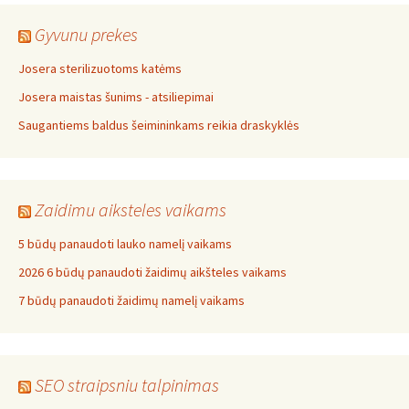
Gyvunu prekes
Josera sterilizuotoms katėms
Josera maistas šunims - atsiliepimai
Saugantiems baldus šeimininkams reikia draskyklės
Zaidimu aiksteles vaikams
5 būdų panaudoti lauko namelį vaikams
2026 6 būdų panaudoti žaidimų aikšteles vaikams
7 būdų panaudoti žaidimų namelį vaikams
SEO straipsniu talpinimas