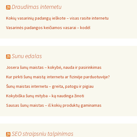
Draudimas internetu
Kokių vasarinių padangų ieškote – visas rasite internetu
Vasarinės padangos keičiamos vasarai – kodėl
Sunu edalas
Josera šunų maistas – kokybė, nauda ir pasirinkimas
Kur pirkti šunų maistą: internetu ar fizinėje parduotuvėje?
Šunų maistas internetu – greita, patogu ir pigiau
Kokybiška šunų mityba – ką naudinga žinoti
Sausas šunų maistas – iš kokių produktų gaminamas
SEO straipsniu talpinimas