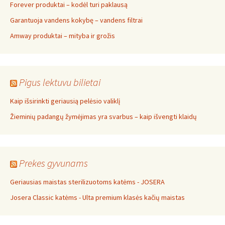
Forever produktai – kodėl turi paklausą
Garantuoja vandens kokybę – vandens filtrai
Amway produktai – mityba ir grožis
Pigus lektuvu bilietai
Kaip išsirinkti geriausią pelėsio valiklį
Žieminių padangų žymėjimas yra svarbus – kaip išvengti klaidų
Prekes gyvunams
Geriausias maistas sterilizuotoms katėms - JOSERA
Josera Classic katėms - Ulta premium klasės kačių maistas