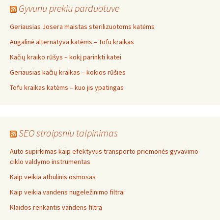
Gyvunu prekiu parduotuve
Geriausias Josera maistas sterilizuotoms katėms
Augalinė alternatyva katėms – Tofu kraikas
Kačių kraiko rūšys – kokį parinkti katei
Geriausias kačių kraikas – kokios rūšies
Tofu kraikas katėms – kuo jis ypatingas
SEO straipsniu talpinimas
Auto supirkimas kaip efektyvus transporto priemonės gyvavimo
ciklo valdymo instrumentas
Kaip veikia atbulinis osmosas
Kaip veikia vandens nugeležinimo filtrai
Klaidos renkantis vandens filtrą