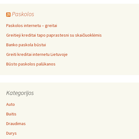
Paskolos
Paskolos internetu – greitai
Greitieji kreditai tapo paprastesni su skaičiuoklėmis
Banko paskola būstui
Greiti kreditai internetu Lietuvoje
Būsto paskolos palūkanos
Kategorijos
Auto
Buitis
Draudimas
Durys