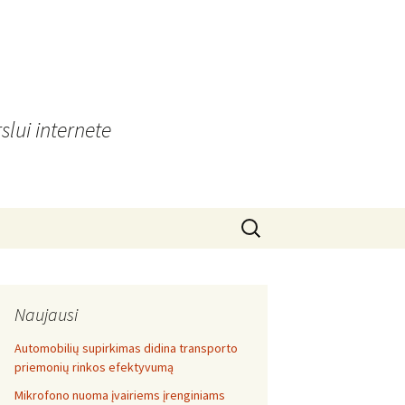
slui internete
Search
for:
Naujausi
Automobilių supirkimas didina transporto
priemonių rinkos efektyvumą
Mikrofono nuoma įvairiems įrenginiams