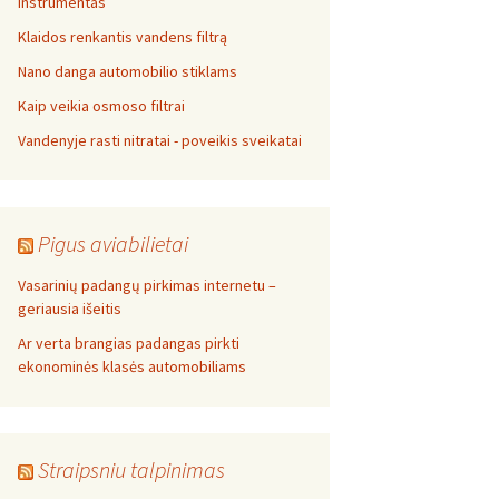
instrumentas
Klaidos renkantis vandens filtrą
Nano danga automobilio stiklams
Kaip veikia osmoso filtrai
Vandenyje rasti nitratai - poveikis sveikatai
Pigus aviabilietai
Vasarinių padangų pirkimas internetu –
geriausia išeitis
Ar verta brangias padangas pirkti
ekonominės klasės automobiliams
Straipsniu talpinimas