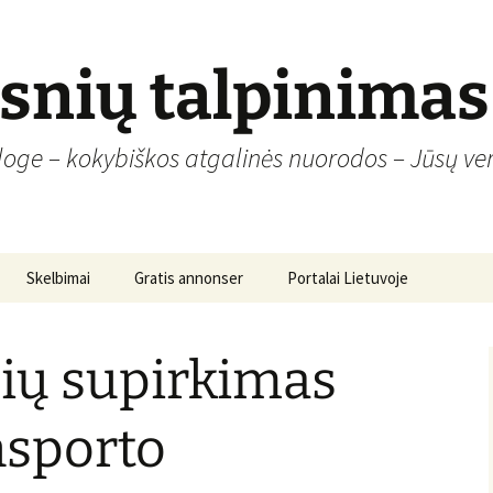
psnių talpinimas
loge – kokybiškos atgalinės nuorodos – Jūsų ver
Skelbimai
Gratis annonser
Portalai Lietuvoje
ių supirkimas
nsporto