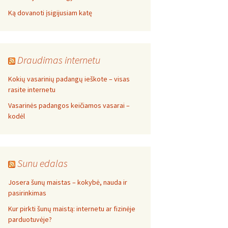
Ką dovanoti įsigijusiam katę
Draudimas internetu
Kokių vasarinių padangų ieškote – visas
rasite internetu
Vasarinės padangos keičiamos vasarai –
kodėl
Sunu edalas
Josera šunų maistas – kokybė, nauda ir
pasirinkimas
Kur pirkti šunų maistą: internetu ar fizinėje
parduotuvėje?