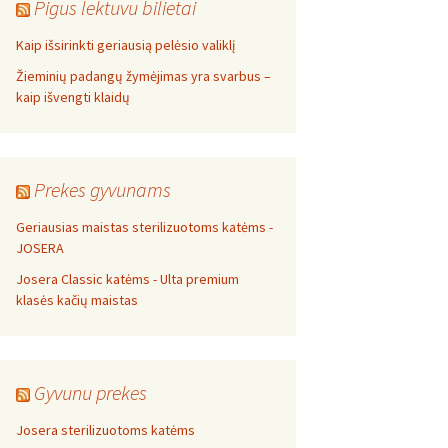
Pigus lektuvu bilietai
Kaip išsirinkti geriausią pelėsio valiklį
Žieminių padangų žymėjimas yra svarbus –
kaip išvengti klaidų
Prekes gyvunams
Geriausias maistas sterilizuotoms katėms -
JOSERA
Josera Classic katėms - Ulta premium
klasės kačių maistas
Gyvunu prekes
Josera sterilizuotoms katėms