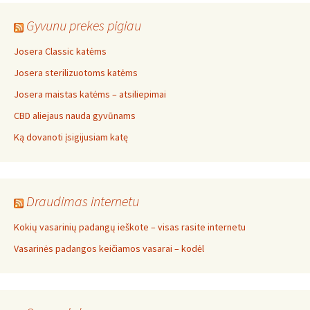
Gyvunu prekes pigiau
Josera Classic katėms
Josera sterilizuotoms katėms
Josera maistas katėms – atsiliepimai
CBD aliejaus nauda gyvūnams
Ką dovanoti įsigijusiam katę
Draudimas internetu
Kokių vasarinių padangų ieškote – visas rasite internetu
Vasarinės padangos keičiamos vasarai – kodėl