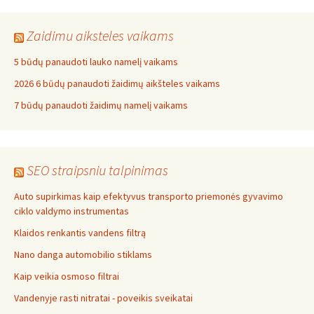
Zaidimu aiksteles vaikams
5 būdų panaudoti lauko namelį vaikams
2026 6 būdų panaudoti žaidimų aikšteles vaikams
7 būdų panaudoti žaidimų namelį vaikams
SEO straipsniu talpinimas
Auto supirkimas kaip efektyvus transporto priemonės gyvavimo
ciklo valdymo instrumentas
Klaidos renkantis vandens filtrą
Nano danga automobilio stiklams
Kaip veikia osmoso filtrai
Vandenyje rasti nitratai - poveikis sveikatai