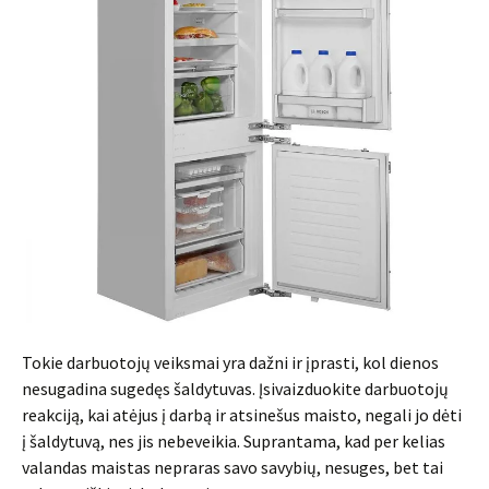
Tokie darbuotojų veiksmai yra dažni ir įprasti, kol dienos
nesugadina sugedęs šaldytuvas. Įsivaizduokite darbuotojų
reakciją, kai atėjus į darbą ir atsinešus maisto, negali jo dėti
į šaldytuvą, nes jis nebeveikia. Suprantama, kad per kelias
valandas maistas nepraras savo savybių, nesuges, bet tai