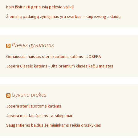
Kaip išsirinkti geriausią pelėsio valiklį
Žieminių padangų žymėjimas yra svarbus – kaip išvengti klaidų
Prekes gyvunams
Geriausias maistas sterilizuotoms katėms - JOSERA
Josera Classic katėms - Ulta premium klasės kačių maistas
Gyvunu prekes
Josera sterilizuotoms katėms
Josera maistas šunims - atsiliepimai
Saugantiems baldus šeimininkams reikia draskyklės