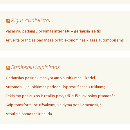
Pigus aviabilietai
Vasarinių padangų pirkimas internetu – geriausia išeitis
Ar verta brangias padangas pirkti ekonominės klasės automobiliams
Straipsniu talpinimas
Geriausias pasirinkimas yra auto supirkimas – kodėl?
Automobilių supirkimas padeda išspręsti finansų trūkumą
Tekinimo paslaugos ir realūs pavyzdžiai iš sunkiosios pramonės
Kaip transformuoti užsakymų valdymą per 12 mėnesių?
Atbulinis osmosas ir nauda