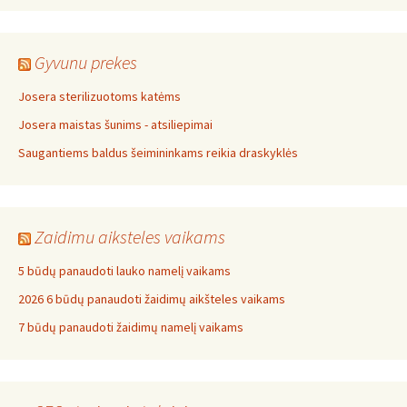
Gyvunu prekes
Josera sterilizuotoms katėms
Josera maistas šunims - atsiliepimai
Saugantiems baldus šeimininkams reikia draskyklės
Zaidimu aiksteles vaikams
5 būdų panaudoti lauko namelį vaikams
2026 6 būdų panaudoti žaidimų aikšteles vaikams
7 būdų panaudoti žaidimų namelį vaikams