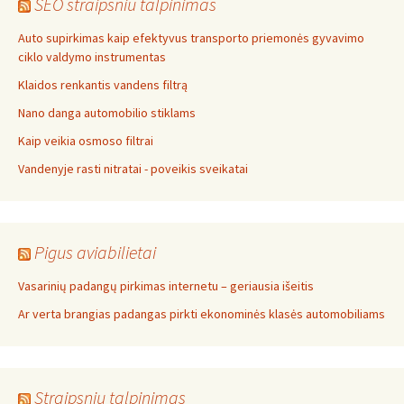
SEO straipsniu talpinimas
Auto supirkimas kaip efektyvus transporto priemonės gyvavimo
ciklo valdymo instrumentas
Klaidos renkantis vandens filtrą
Nano danga automobilio stiklams
Kaip veikia osmoso filtrai
Vandenyje rasti nitratai - poveikis sveikatai
Pigus aviabilietai
Vasarinių padangų pirkimas internetu – geriausia išeitis
Ar verta brangias padangas pirkti ekonominės klasės automobiliams
Straipsniu talpinimas