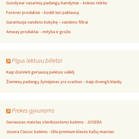
Goodyear vasarinių padangų bandymai – kokias rinktis
Forever produktai – kodėl turi paklausą
Garantuoja vandens kokybę – vandens filtrai
Amway produktai – mityba ir grožis
Pigus lektuvu bilietai
Kaip išsirinkti geriausią pelėsio valiklį
Žieminių padangų žymėjimas yra svarbus – kaip išvengti klaidų
Prekes gyvunams
Geriausias maistas sterilizuotoms katėms - JOSERA
Josera Classic katėms - Ulta premium klasės kačių maistas