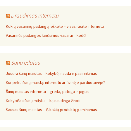
Draudimas internetu
Kokių vasarinių padangų ieškote – visas rasite internetu
Vasarinės padangos keičiamos vasarai – kodėl
Sunu edalas
Josera šunų maistas – kokybė, nauda ir pasirinkimas
Kur pirkti šunų maistą: internetu ar fizinėje parduotuvėje?
Šunų maistas internetu – greita, patogu ir pigiau
Kokybiška šunų mityba – ką naudinga žinoti
Sausas šunų maistas – iš kokių produktų gaminamas