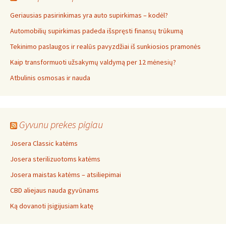
Geriausias pasirinkimas yra auto supirkimas – kodėl?
Automobilių supirkimas padeda išspręsti finansų trūkumą
Tekinimo paslaugos ir realūs pavyzdžiai iš sunkiosios pramonės
Kaip transformuoti užsakymų valdymą per 12 mėnesių?
Atbulinis osmosas ir nauda
Gyvunu prekes pigiau
Josera Classic katėms
Josera sterilizuotoms katėms
Josera maistas katėms – atsiliepimai
CBD aliejaus nauda gyvūnams
Ką dovanoti įsigijusiam katę