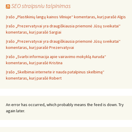
SEO straipsniu talpinimas
Įrašo „Plastikinių langų kainos Vilniuje“ komentaras, kurį parašė Algis
Įrašo „Prezervatyvai yra draugiškiausia priemonė Jūsų sveikatai“
komentaras, kurį parašė Sargiai
Įrašo „Prezervatyvai yra draugiškiausia priemonė Jūsų sveikatai“
komentaras, kurį parašė Prezervatyvai
Įrašo „Svarbi informacija apie vairavimo mokyklą Auruda“
komentaras, kurį parašė Kristina
Įrašo „Skelbimai internete ir nauda patalpinus skelbimą“
komentaras, kurį parašė Robert
An error has occurred, which probably means the feed is down. Try
again later.