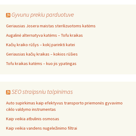
Gyvunu prekiu parduotuve
Geriausias Josera maistas sterilizuotoms katėms
Augalinė alternatyva katėms – Tofu kraikas
Kačių kraiko rūšys – kokį parinkti katei
Geriausias kačių kraikas – kokios rūšies
Tofu kraikas katėms – kuo jis ypatingas
SEO straipsniu talpinimas
Auto supirkimas kaip efektyvus transporto priemonės gyvavimo
ciklo valdymo instrumentas
Kaip veikia atbulinis osmosas
Kaip veikia vandens nugeležinimo filtrai