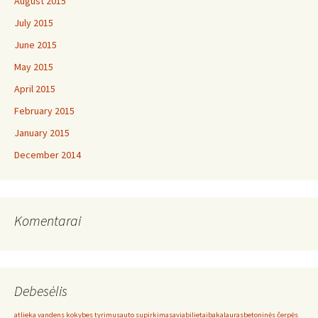
August 2015
July 2015
June 2015
May 2015
April 2015
February 2015
January 2015
December 2014
Komentarai
Debesėlis
atlieka vandens kokybes tyrimus
auto supirkimas
aviabilietai
bakalauras
betoninės čerpės