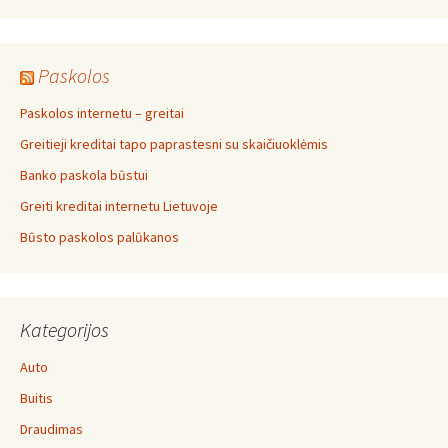
Paskolos
Paskolos internetu – greitai
Greitieji kreditai tapo paprastesni su skaičiuoklėmis
Banko paskola būstui
Greiti kreditai internetu Lietuvoje
Būsto paskolos palūkanos
Kategorijos
Auto
Buitis
Draudimas