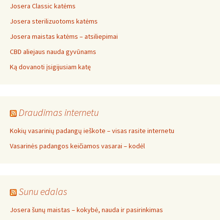
Josera Classic katėms
Josera sterilizuotoms katėms
Josera maistas katėms – atsiliepimai
CBD aliejaus nauda gyvūnams
Ką dovanoti įsigijusiam katę
Draudimas internetu
Kokių vasarinių padangų ieškote – visas rasite internetu
Vasarinės padangos keičiamos vasarai – kodėl
Sunu edalas
Josera šunų maistas – kokybė, nauda ir pasirinkimas