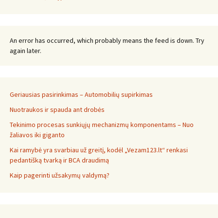
An error has occurred, which probably means the feed is down. Try
again later.
Geriausias pasirinkimas – Automobilių supirkimas
Nuotraukos ir spauda ant drobės
Tekinimo procesas sunkiųjų mechanizmų komponentams – Nuo
žaliavos iki giganto
Kai ramybė yra svarbiau už greitį, kodėl „Vezam123.lt“ renkasi
pedantišką tvarką ir BCA draudimą
Kaip pagerinti užsakymų valdymą?