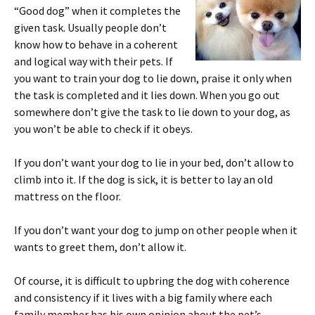
“Good dog” when it completes the
given task. Usually people don’t
know how to behave in a coherent
and logical way with their pets. If
you want to train your dog to lie down, praise it only when
the task is completed and it lies down. When you go out
somewhere don’t give the task to lie down to your dog, as
you won’t be able to check if it obeys.
If you don’t want your dog to lie in your bed, don’t allow to
climb into it. If the dog is sick, it is better to lay an old
mattress on the floor.
If you don’t want your dog to jump on other people when it
wants to greet them, don’t allow it.
Of course, it is difficult to upbring the dog with coherence
and consistency if it lives with a big family where each
family member has his own opinion about the pet’s