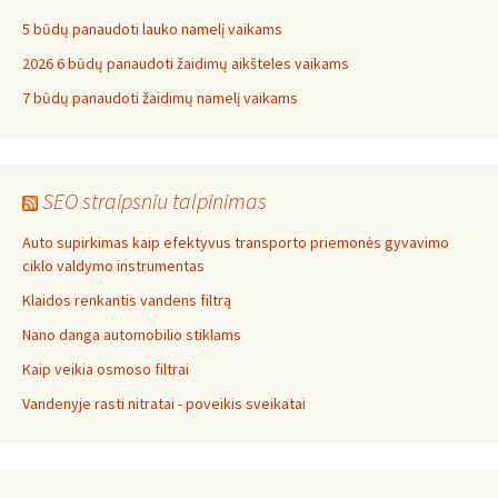
5 būdų panaudoti lauko namelį vaikams
2026 6 būdų panaudoti žaidimų aikšteles vaikams
7 būdų panaudoti žaidimų namelį vaikams
SEO straipsniu talpinimas
Auto supirkimas kaip efektyvus transporto priemonės gyvavimo
ciklo valdymo instrumentas
Klaidos renkantis vandens filtrą
Nano danga automobilio stiklams
Kaip veikia osmoso filtrai
Vandenyje rasti nitratai - poveikis sveikatai