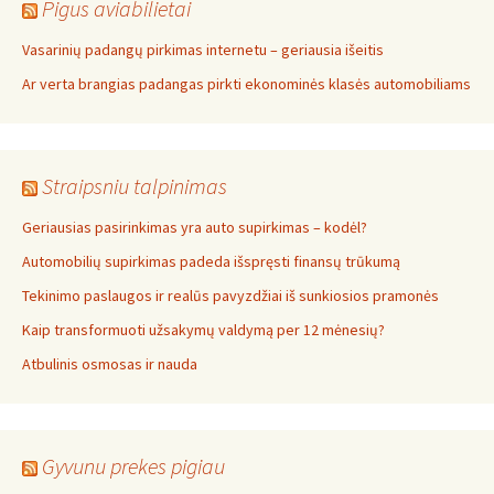
Pigus aviabilietai
Vasarinių padangų pirkimas internetu – geriausia išeitis
Ar verta brangias padangas pirkti ekonominės klasės automobiliams
Straipsniu talpinimas
Geriausias pasirinkimas yra auto supirkimas – kodėl?
Automobilių supirkimas padeda išspręsti finansų trūkumą
Tekinimo paslaugos ir realūs pavyzdžiai iš sunkiosios pramonės
Kaip transformuoti užsakymų valdymą per 12 mėnesių?
Atbulinis osmosas ir nauda
Gyvunu prekes pigiau