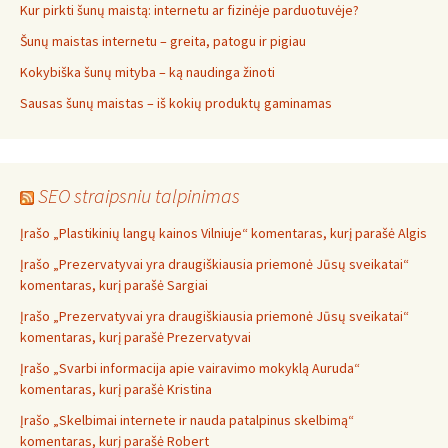
Kur pirkti šunų maistą: internetu ar fizinėje parduotuvėje?
Šunų maistas internetu – greita, patogu ir pigiau
Kokybiška šunų mityba – ką naudinga žinoti
Sausas šunų maistas – iš kokių produktų gaminamas
SEO straipsniu talpinimas
Įrašo „Plastikinių langų kainos Vilniuje“ komentaras, kurį parašė Algis
Įrašo „Prezervatyvai yra draugiškiausia priemonė Jūsų sveikatai“
komentaras, kurį parašė Sargiai
Įrašo „Prezervatyvai yra draugiškiausia priemonė Jūsų sveikatai“
komentaras, kurį parašė Prezervatyvai
Įrašo „Svarbi informacija apie vairavimo mokyklą Auruda“
komentaras, kurį parašė Kristina
Įrašo „Skelbimai internete ir nauda patalpinus skelbimą“
komentaras, kurį parašė Robert