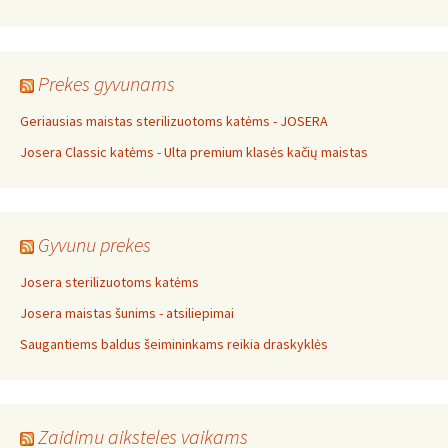
Prekes gyvunams
Geriausias maistas sterilizuotoms katėms - JOSERA
Josera Classic katėms - Ulta premium klasės kačių maistas
Gyvunu prekes
Josera sterilizuotoms katėms
Josera maistas šunims - atsiliepimai
Saugantiems baldus šeimininkams reikia draskyklės
Zaidimu aiksteles vaikams