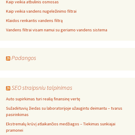
Kaip veikia atbulinis osmosas
Kaip veikia vandens nugeležinimo filtrai
Klaidos renkantis vandens filtrą
Vandens filtrai visam namui su geriamo vandens sistema
Padangos
SEO straipsniu talpinimas
Auto supirkimas turi realią finansinę vertę
Sužadėtuvių žiedas su laboratorijoje užaugintu deimantu – tvarus
pasirinkimas
Ekstremalų krūvį atlaikančios medžiagos – Tiekimas sunkiajai
pramonei