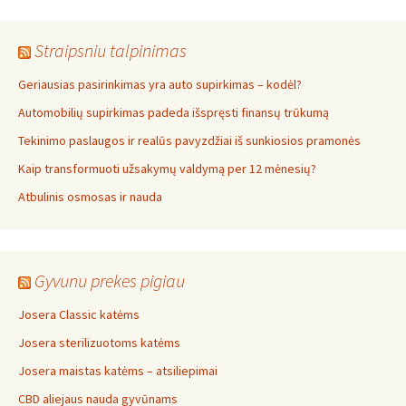
Straipsniu talpinimas
Geriausias pasirinkimas yra auto supirkimas – kodėl?
Automobilių supirkimas padeda išspręsti finansų trūkumą
Tekinimo paslaugos ir realūs pavyzdžiai iš sunkiosios pramonės
Kaip transformuoti užsakymų valdymą per 12 mėnesių?
Atbulinis osmosas ir nauda
Gyvunu prekes pigiau
Josera Classic katėms
Josera sterilizuotoms katėms
Josera maistas katėms – atsiliepimai
CBD aliejaus nauda gyvūnams