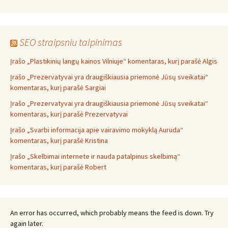
SEO straipsniu talpinimas
Įrašo „Plastikinių langų kainos Vilniuje“ komentaras, kurį parašė Algis
Įrašo „Prezervatyvai yra draugiškiausia priemonė Jūsų sveikatai“
komentaras, kurį parašė Sargiai
Įrašo „Prezervatyvai yra draugiškiausia priemonė Jūsų sveikatai“
komentaras, kurį parašė Prezervatyvai
Įrašo „Svarbi informacija apie vairavimo mokyklą Auruda“
komentaras, kurį parašė Kristina
Įrašo „Skelbimai internete ir nauda patalpinus skelbimą“
komentaras, kurį parašė Robert
An error has occurred, which probably means the feed is down. Try
again later.