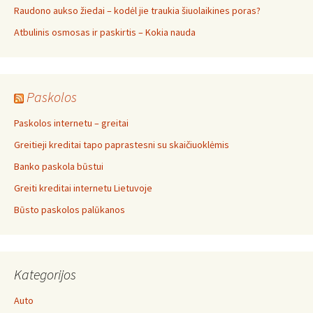
Raudono aukso žiedai – kodėl jie traukia šiuolaikines poras?
Atbulinis osmosas ir paskirtis – Kokia nauda
Paskolos
Paskolos internetu – greitai
Greitieji kreditai tapo paprastesni su skaičiuoklėmis
Banko paskola būstui
Greiti kreditai internetu Lietuvoje
Būsto paskolos palūkanos
Kategorijos
Auto