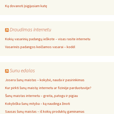
Ką dovanoti įsigijusiam katę
Draudimas internetu
Kokių vasarinių padangų ieškote – visas rasite internetu
Vasarinės padangos keičiamos vasarai – kodėl
Sunu edalas
Josera šunų maistas – kokybė, nauda ir pasirinkimas
Kur pirkti šunų maistą: internetu ar fizinėje parduotuvėje?
Šunų maistas internetu – greita, patogu ir pigiau
Kokybiška šunų mityba – ką naudinga žinoti
Sausas šunų maistas – iš kokių produktų gaminamas