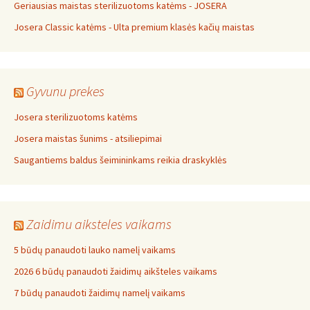
Geriausias maistas sterilizuotoms katėms - JOSERA
Josera Classic katėms - Ulta premium klasės kačių maistas
Gyvunu prekes
Josera sterilizuotoms katėms
Josera maistas šunims - atsiliepimai
Saugantiems baldus šeimininkams reikia draskyklės
Zaidimu aiksteles vaikams
5 būdų panaudoti lauko namelį vaikams
2026 6 būdų panaudoti žaidimų aikšteles vaikams
7 būdų panaudoti žaidimų namelį vaikams