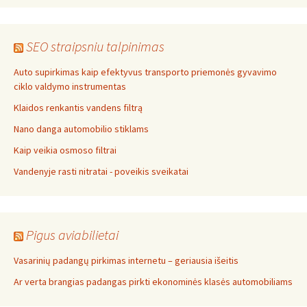
SEO straipsniu talpinimas
Auto supirkimas kaip efektyvus transporto priemonės gyvavimo
ciklo valdymo instrumentas
Klaidos renkantis vandens filtrą
Nano danga automobilio stiklams
Kaip veikia osmoso filtrai
Vandenyje rasti nitratai - poveikis sveikatai
Pigus aviabilietai
Vasarinių padangų pirkimas internetu – geriausia išeitis
Ar verta brangias padangas pirkti ekonominės klasės automobiliams