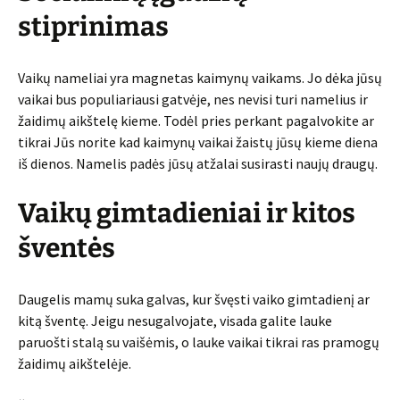
stiprinimas
Vaikų nameliai yra magnetas kaimynų vaikams. Jo dėka jūsų
vaikai bus populiariausi gatvėje, nes nevisi turi namelius ir
žaidimų aikštelę kieme. Todėl pries perkant pagalvokite ar
tikrai Jūs norite kad kaimynų vaikai žaistų jūsų kieme diena
iš dienos. Namelis padės jūsų atžalai susirasti naujų draugų.
Vaikų gimtadieniai ir kitos
šventės
Daugelis mamų suka galvas, kur švęsti vaiko gimtadienį ar
kitą šventę. Jeigu nesugalvojate, visada galite lauke
paruošti stalą su vaišėmis, o lauke vaikai tikrai ras pramogų
žaidimų aikštelėje.