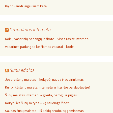
Ką dovanoti įsigijusiam katę
Draudimas internetu
Kokių vasarinių padangų ieškote – visas rasite internetu
Vasarinės padangos keičiamos vasarai – kodėl
Sunu edalas
Josera šunų maistas – kokybė, nauda ir pasirinkimas
Kur pirkti šunų maistą: internetu ar fizinėje parduotuvėje?
Šunų maistas internetu – greita, patogu ir pigiau
Kokybiška šunų mityba – ką naudinga žinoti
Sausas šunų maistas – iš kokių produktų gaminamas