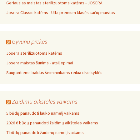
Geriausias maistas sterilizuotoms katėms - JOSERA
Josera Classic katėms - Ulta premium klasės kačių maistas
Gyvunu prekes
Josera sterilizuotoms katėms
Josera maistas šunims - atsiliepimai
Saugantiems baldus šeimininkams reikia draskyklės
Zaidimu aiksteles vaikams
5 būdų panaudoti lauko namelį vaikams
2026 6 būdų panaudoti žaidimų aikšteles vaikams
7 būdų panaudoti žaidimų namelį vaikams