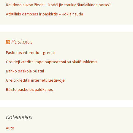
Raudono aukso žiedai – kodėl jie traukia šiuolaikines poras?
Atbulinis osmosas ir paskirtis – Kokia nauda
Paskolos
Paskolos internetu – greitai
Greitieji kreditai tapo paprastesni su skaičiuoklėmis
Banko paskola būstui
Greiti kreditai internetu Lietuvoje
Būsto paskolos palūkanos
Kategorijos
Auto