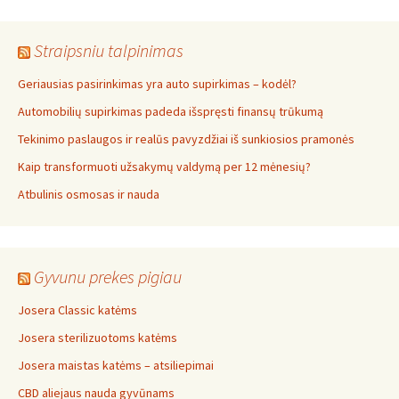
Straipsniu talpinimas
Geriausias pasirinkimas yra auto supirkimas – kodėl?
Automobilių supirkimas padeda išspręsti finansų trūkumą
Tekinimo paslaugos ir realūs pavyzdžiai iš sunkiosios pramonės
Kaip transformuoti užsakymų valdymą per 12 mėnesių?
Atbulinis osmosas ir nauda
Gyvunu prekes pigiau
Josera Classic katėms
Josera sterilizuotoms katėms
Josera maistas katėms – atsiliepimai
CBD aliejaus nauda gyvūnams