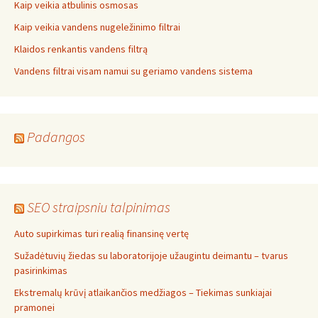
Kaip veikia atbulinis osmosas
Kaip veikia vandens nugeležinimo filtrai
Klaidos renkantis vandens filtrą
Vandens filtrai visam namui su geriamo vandens sistema
Padangos
SEO straipsniu talpinimas
Auto supirkimas turi realią finansinę vertę
Sužadėtuvių žiedas su laboratorijoje užaugintu deimantu – tvarus
pasirinkimas
Ekstremalų krūvį atlaikančios medžiagos – Tiekimas sunkiajai
pramonei