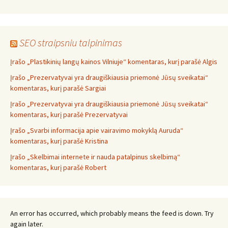
SEO straipsniu talpinimas
Įrašo „Plastikinių langų kainos Vilniuje“ komentaras, kurį parašė Algis
Įrašo „Prezervatyvai yra draugiškiausia priemonė Jūsų sveikatai“
komentaras, kurį parašė Sargiai
Įrašo „Prezervatyvai yra draugiškiausia priemonė Jūsų sveikatai“
komentaras, kurį parašė Prezervatyvai
Įrašo „Svarbi informacija apie vairavimo mokyklą Auruda“
komentaras, kurį parašė Kristina
Įrašo „Skelbimai internete ir nauda patalpinus skelbimą“
komentaras, kurį parašė Robert
An error has occurred, which probably means the feed is down. Try
again later.