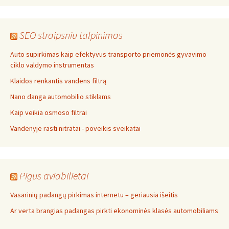
SEO straipsniu talpinimas
Auto supirkimas kaip efektyvus transporto priemonės gyvavimo
ciklo valdymo instrumentas
Klaidos renkantis vandens filtrą
Nano danga automobilio stiklams
Kaip veikia osmoso filtrai
Vandenyje rasti nitratai - poveikis sveikatai
Pigus aviabilietai
Vasarinių padangų pirkimas internetu – geriausia išeitis
Ar verta brangias padangas pirkti ekonominės klasės automobiliams