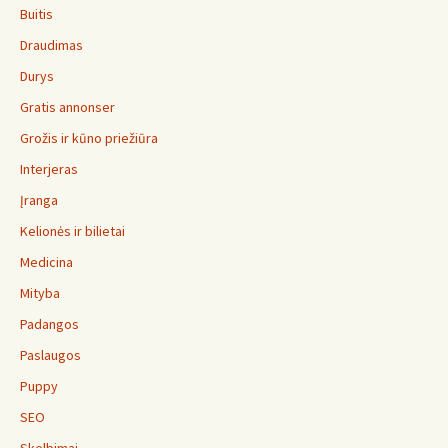
Buitis
Draudimas
Durys
Gratis annonser
Grožis ir kūno priežiūra
Interjeras
Įranga
Kelionės ir bilietai
Medicina
Mityba
Padangos
Paslaugos
Puppy
SEO