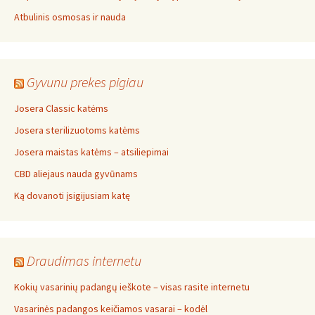
Atbulinis osmosas ir nauda
Gyvunu prekes pigiau
Josera Classic katėms
Josera sterilizuotoms katėms
Josera maistas katėms – atsiliepimai
CBD aliejaus nauda gyvūnams
Ką dovanoti įsigijusiam katę
Draudimas internetu
Kokių vasarinių padangų ieškote – visas rasite internetu
Vasarinės padangos keičiamos vasarai – kodėl