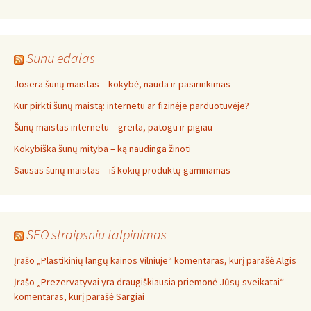
Sunu edalas
Josera šunų maistas – kokybė, nauda ir pasirinkimas
Kur pirkti šunų maistą: internetu ar fizinėje parduotuvėje?
Šunų maistas internetu – greita, patogu ir pigiau
Kokybiška šunų mityba – ką naudinga žinoti
Sausas šunų maistas – iš kokių produktų gaminamas
SEO straipsniu talpinimas
Įrašo „Plastikinių langų kainos Vilniuje“ komentaras, kurį parašė Algis
Įrašo „Prezervatyvai yra draugiškiausia priemonė Jūsų sveikatai“
komentaras, kurį parašė Sargiai