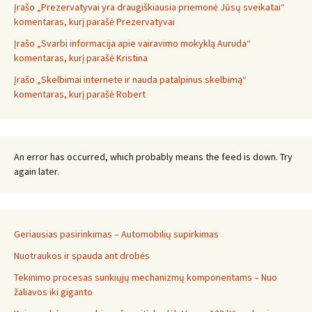
Įrašo „Prezervatyvai yra draugiškiausia priemonė Jūsų sveikatai“
komentaras, kurį parašė Prezervatyvai
Įrašo „Svarbi informacija apie vairavimo mokyklą Auruda“
komentaras, kurį parašė Kristina
Įrašo „Skelbimai internete ir nauda patalpinus skelbimą“
komentaras, kurį parašė Robert
An error has occurred, which probably means the feed is down. Try
again later.
Geriausias pasirinkimas – Automobilių supirkimas
Nuotraukos ir spauda ant drobės
Tekinimo procesas sunkiųjų mechanizmų komponentams – Nuo
žaliavos iki giganto