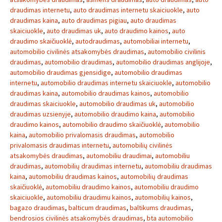
draudimas internetu
,
auto draudimas internetu skaiciuokle
,
auto
draudimas kaina
,
auto draudimas pigiau
,
auto draudimas
skaiciuokle
,
auto draudimas uk
,
auto draudimo kainos
,
auto
draudimo skaičiuoklė
,
autodraudimas
,
automobiliai internetu
,
automobilio civilinės atsakomybės draudimas
,
automobilio civilinis
draudimas
,
automobilio draudimas
,
automobilio draudimas anglijoje
,
automobilio draudimas gjensidige
,
automobilio draudimas
internetu
,
automobilio draudimas internetu skaiciuokle
,
automobilio
draudimas kaina
,
automobilio draudimas kainos
,
automobilio
draudimas skaiciuokle
,
automobilio draudimas uk
,
automobilio
draudimas uzsienyje
,
automobilio draudimo kaina
,
automobilio
draudimo kainos
,
automobilio draudimo skaičiuoklė
,
automobilio
kaina
,
automobilio privalomasis draudimas
,
automobilio
privalomasis draudimas internetu
,
automobilių civilinės
atsakomybės draudimas
,
automobiliu draudimai
,
automobiliu
draudimas
,
automobilių draudimas internetu
,
automobiliu draudimas
kaina
,
automobiliu draudimas kainos
,
automobilių draudimas
skaičiuoklė
,
automobiliu draudimo kainos
,
automobiliu draudimo
skaiciuokle
,
automobiliu draudimu kainos
,
automobilių kainos
,
bagazo draudimas
,
balticum draudimas
,
baltikums draudimas
,
bendrosios civilinės atsakomybės draudimas
,
bta automobilio