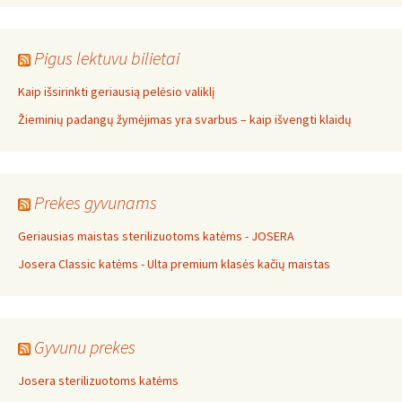
Pigus lektuvu bilietai
Kaip išsirinkti geriausią pelėsio valiklį
Žieminių padangų žymėjimas yra svarbus – kaip išvengti klaidų
Prekes gyvunams
Geriausias maistas sterilizuotoms katėms - JOSERA
Josera Classic katėms - Ulta premium klasės kačių maistas
Gyvunu prekes
Josera sterilizuotoms katėms