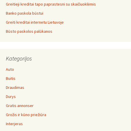
Greitieji kreditai tapo paprastesni su skaičiuoklėmis
Banko paskola būstui
Greiti kreditai internetu Lietuvoje
Būsto paskolos palūkanos
Kategorijos
Auto
Buitis
Draudimas
Durys
Gratis annonser
Grožis ir kūno priežiūra
Interjeras