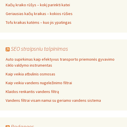
Kačių kraiko rūšys – kokį parinkti katei
Geriausias kačių kraikas – kokios rūšies
Tofu kraikas katėms – kuo jis ypatingas
SEO straipsniu talpinimas
Auto supirkimas kaip efektyvus transporto priemonės gyvavimo
ciklo valdymo instrumentas
Kaip veikia atbulinis osmosas
Kaip veikia vandens nugeležinimo filtrai
Klaidos renkantis vandens filtrą
Vandens filtrai visam namui su geriamo vandens sistema
Padangos