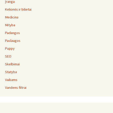
Įranga
Kelionės ir bilietai
Medicina
Mityba
Padangos
Paslaugos
Puppy
SEO
Skelbimai
Statyba
Vaikams
Vandens filtrai