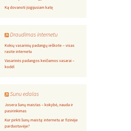
Ką dovanoti įsigijusiam katę
Draudimas internetu
Kokių vasarinių padangų ieškote – visas
rasite internetu
Vasarinės padangos keičiamos vasarai –
kodėl
Sunu edalas
Josera šunų maistas – kokybė, nauda ir
pasirinkimas
Kur pirkti šunų maistą: internetu ar fizinėje
parduotuvėje?