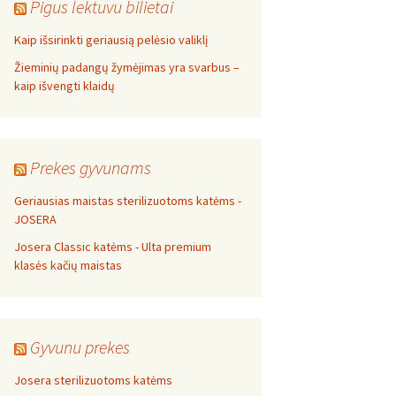
Pigus lektuvu bilietai
Kaip išsirinkti geriausią pelėsio valiklį
Žieminių padangų žymėjimas yra svarbus –
kaip išvengti klaidų
Prekes gyvunams
Geriausias maistas sterilizuotoms katėms -
JOSERA
Josera Classic katėms - Ulta premium
klasės kačių maistas
Gyvunu prekes
Josera sterilizuotoms katėms