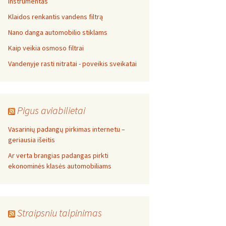
instrumentas
Klaidos renkantis vandens filtrą
Nano danga automobilio stiklams
Kaip veikia osmoso filtrai
Vandenyje rasti nitratai - poveikis sveikatai
Pigus aviabilietai
Vasarinių padangų pirkimas internetu –
geriausia išeitis
Ar verta brangias padangas pirkti
ekonominės klasės automobiliams
Straipsniu talpinimas