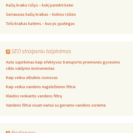
Kačių kraiko rūšys – kokį parinkti katei
Geriausias kačių kraikas – kokios rūšies
Tofu kraikas katėms – kuo jis ypatingas
SEO straipsniu talpinimas
Auto supirkimas kaip efektyvus transporto priemonės gyvavimo
ciklo valdymo instrumentas
Kaip veikia atbulinis osmosas
Kaip veikia vandens nugeležinimo filtrai
Klaidos renkantis vandens filtrą
Vandens filtrai visam namui su geriamo vandens sistema
Padangos