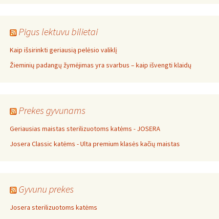
Pigus lektuvu bilietai
Kaip išsirinkti geriausią pelėsio valiklį
Žieminių padangų žymėjimas yra svarbus – kaip išvengti klaidų
Prekes gyvunams
Geriausias maistas sterilizuotoms katėms - JOSERA
Josera Classic katėms - Ulta premium klasės kačių maistas
Gyvunu prekes
Josera sterilizuotoms katėms