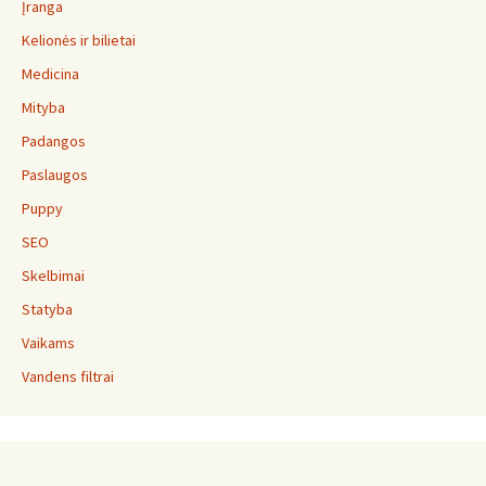
Įranga
Kelionės ir bilietai
Medicina
Mityba
Padangos
Paslaugos
Puppy
SEO
Skelbimai
Statyba
Vaikams
Vandens filtrai