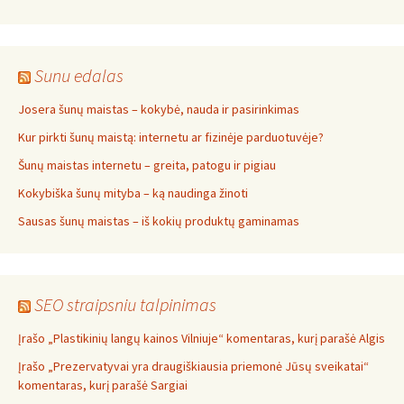
Sunu edalas
Josera šunų maistas – kokybė, nauda ir pasirinkimas
Kur pirkti šunų maistą: internetu ar fizinėje parduotuvėje?
Šunų maistas internetu – greita, patogu ir pigiau
Kokybiška šunų mityba – ką naudinga žinoti
Sausas šunų maistas – iš kokių produktų gaminamas
SEO straipsniu talpinimas
Įrašo „Plastikinių langų kainos Vilniuje“ komentaras, kurį parašė Algis
Įrašo „Prezervatyvai yra draugiškiausia priemonė Jūsų sveikatai“
komentaras, kurį parašė Sargiai