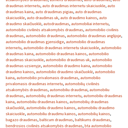
draudimas internetu
,
auto draudimas internetu skaiciuokle
,
auto
draudimas kaina
,
auto draudimas pigiau
,
auto draudimas
skaiciuokle
,
auto draudimas uk
,
auto draudimo kainos
,
auto
draudimo skaičiuoklė
,
autodraudimas
,
automobiliai internetu
,
automobilio civilinės atsakomybės draudimas
,
automobilio civilinis
draudimas
,
automobilio draudimas
,
automobilio draudimas anglijoje
,
automobilio draudimas gjensidige
,
automobilio draudimas
internetu
,
automobilio draudimas internetu skaiciuokle
,
automobilio
draudimas kaina
,
automobilio draudimas kainos
,
automobilio
draudimas skaiciuokle
,
automobilio draudimas uk
,
automobilio
draudimas uzsienyje
,
automobilio draudimo kaina
,
automobilio
draudimo kainos
,
automobilio draudimo skaičiuoklė
,
automobilio
kaina
,
automobilio privalomasis draudimas
,
automobilio
privalomasis draudimas internetu
,
automobilių civilinės
atsakomybės draudimas
,
automobiliu draudimai
,
automobiliu
draudimas
,
automobilių draudimas internetu
,
automobiliu draudimas
kaina
,
automobiliu draudimas kainos
,
automobilių draudimas
skaičiuoklė
,
automobiliu draudimo kainos
,
automobiliu draudimo
skaiciuokle
,
automobiliu draudimu kainos
,
automobilių kainos
,
bagazo draudimas
,
balticum draudimas
,
baltikums draudimas
,
bendrosios civilinės atsakomybės draudimas
,
bta automobilio