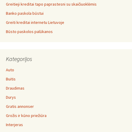
Greitieji kreditai tapo paprastesni su skaičiuoklėmis
Banko paskola būstui
Greiti kreditai internetu Lietuvoje
Būsto paskolos palūkanos
Kategorijos
Auto
Buitis
Draudimas
Durys
Gratis annonser
Grožis ir kūno priežiūra
Interjeras