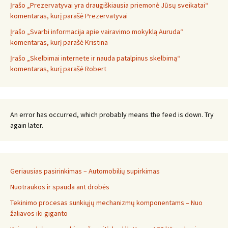
Įrašo „Prezervatyvai yra draugiškiausia priemonė Jūsų sveikatai“
komentaras, kurį parašė Prezervatyvai
Įrašo „Svarbi informacija apie vairavimo mokyklą Auruda“
komentaras, kurį parašė Kristina
Įrašo „Skelbimai internete ir nauda patalpinus skelbimą“
komentaras, kurį parašė Robert
An error has occurred, which probably means the feed is down. Try
again later.
Geriausias pasirinkimas – Automobilių supirkimas
Nuotraukos ir spauda ant drobės
Tekinimo procesas sunkiųjų mechanizmų komponentams – Nuo
žaliavos iki giganto