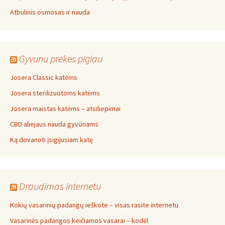
Atbulinis osmosas ir nauda
Gyvunu prekes pigiau
Josera Classic katėms
Josera sterilizuotoms katėms
Josera maistas katėms – atsiliepimai
CBD aliejaus nauda gyvūnams
Ką dovanoti įsigijusiam katę
Draudimas internetu
Kokių vasarinių padangų ieškote – visas rasite internetu
Vasarinės padangos keičiamos vasarai – kodėl