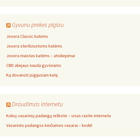
Gyvunu prekes pigiau
Josera Classic katėms
Josera sterilizuotoms katėms
Josera maistas katėms – atsiliepimai
CBD aliejaus nauda gyvūnams
Ką dovanoti įsigijusiam katę
Draudimas internetu
Kokių vasarinių padangų ieškote – visas rasite internetu
Vasarinės padangos keičiamos vasarai – kodėl