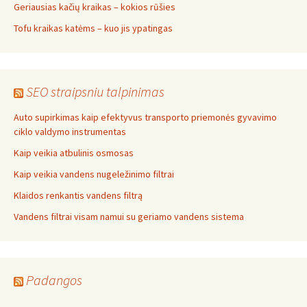
Geriausias kačių kraikas – kokios rūšies
Tofu kraikas katėms – kuo jis ypatingas
SEO straipsniu talpinimas
Auto supirkimas kaip efektyvus transporto priemonės gyvavimo
ciklo valdymo instrumentas
Kaip veikia atbulinis osmosas
Kaip veikia vandens nugeležinimo filtrai
Klaidos renkantis vandens filtrą
Vandens filtrai visam namui su geriamo vandens sistema
Padangos