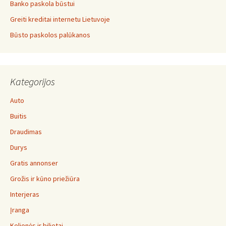
Banko paskola būstui
Greiti kreditai internetu Lietuvoje
Būsto paskolos palūkanos
Kategorijos
Auto
Buitis
Draudimas
Durys
Gratis annonser
Grožis ir kūno priežiūra
Interjeras
Įranga
Kelionės ir bilietai