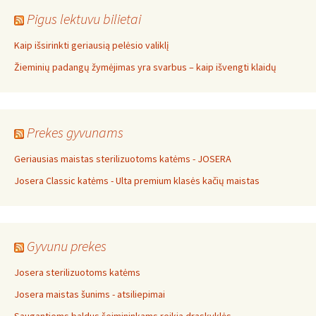
Pigus lektuvu bilietai
Kaip išsirinkti geriausią pelėsio valiklį
Žieminių padangų žymėjimas yra svarbus – kaip išvengti klaidų
Prekes gyvunams
Geriausias maistas sterilizuotoms katėms - JOSERA
Josera Classic katėms - Ulta premium klasės kačių maistas
Gyvunu prekes
Josera sterilizuotoms katėms
Josera maistas šunims - atsiliepimai