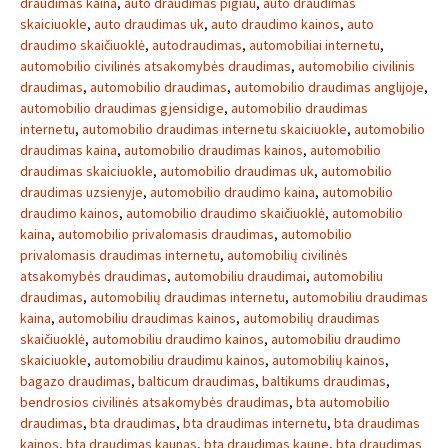
draudimas kaina
,
auto draudimas pigiau
,
auto draudimas
skaiciuokle
,
auto draudimas uk
,
auto draudimo kainos
,
auto
draudimo skaičiuoklė
,
autodraudimas
,
automobiliai internetu
,
automobilio civilinės atsakomybės draudimas
,
automobilio civilinis
draudimas
,
automobilio draudimas
,
automobilio draudimas anglijoje
,
automobilio draudimas gjensidige
,
automobilio draudimas
internetu
,
automobilio draudimas internetu skaiciuokle
,
automobilio
draudimas kaina
,
automobilio draudimas kainos
,
automobilio
draudimas skaiciuokle
,
automobilio draudimas uk
,
automobilio
draudimas uzsienyje
,
automobilio draudimo kaina
,
automobilio
draudimo kainos
,
automobilio draudimo skaičiuoklė
,
automobilio
kaina
,
automobilio privalomasis draudimas
,
automobilio
privalomasis draudimas internetu
,
automobilių civilinės
atsakomybės draudimas
,
automobiliu draudimai
,
automobiliu
draudimas
,
automobilių draudimas internetu
,
automobiliu draudimas
kaina
,
automobiliu draudimas kainos
,
automobilių draudimas
skaičiuoklė
,
automobiliu draudimo kainos
,
automobiliu draudimo
skaiciuokle
,
automobiliu draudimu kainos
,
automobilių kainos
,
bagazo draudimas
,
balticum draudimas
,
baltikums draudimas
,
bendrosios civilinės atsakomybės draudimas
,
bta automobilio
draudimas
,
bta draudimas
,
bta draudimas internetu
,
bta draudimas
kainos
,
bta draudimas kaunas
,
bta draudimas kaune
,
bta draudimas