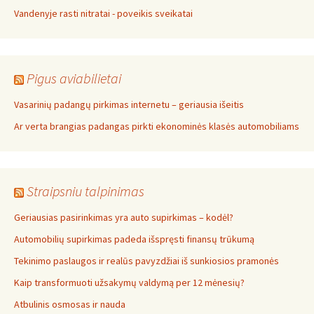
Vandenyje rasti nitratai - poveikis sveikatai
Pigus aviabilietai
Vasarinių padangų pirkimas internetu – geriausia išeitis
Ar verta brangias padangas pirkti ekonominės klasės automobiliams
Straipsniu talpinimas
Geriausias pasirinkimas yra auto supirkimas – kodėl?
Automobilių supirkimas padeda išspręsti finansų trūkumą
Tekinimo paslaugos ir realūs pavyzdžiai iš sunkiosios pramonės
Kaip transformuoti užsakymų valdymą per 12 mėnesių?
Atbulinis osmosas ir nauda