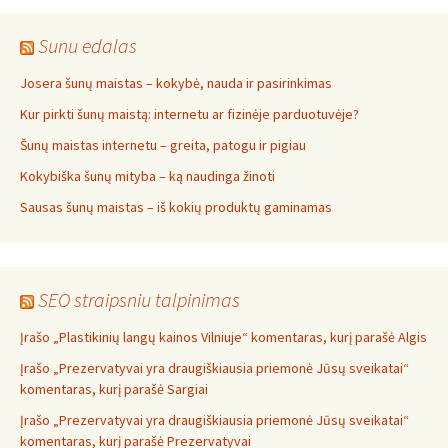
Sunu edalas
Josera šunų maistas – kokybė, nauda ir pasirinkimas
Kur pirkti šunų maistą: internetu ar fizinėje parduotuvėje?
Šunų maistas internetu – greita, patogu ir pigiau
Kokybiška šunų mityba – ką naudinga žinoti
Sausas šunų maistas – iš kokių produktų gaminamas
SEO straipsniu talpinimas
Įrašo „Plastikinių langų kainos Vilniuje“ komentaras, kurį parašė Algis
Įrašo „Prezervatyvai yra draugiškiausia priemonė Jūsų sveikatai“
komentaras, kurį parašė Sargiai
Įrašo „Prezervatyvai yra draugiškiausia priemonė Jūsų sveikatai“
komentaras, kurį parašė Prezervatyvai