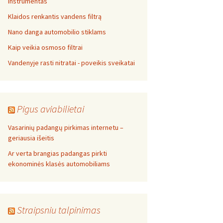
instrumentas
Klaidos renkantis vandens filtrą
Nano danga automobilio stiklams
Kaip veikia osmoso filtrai
Vandenyje rasti nitratai - poveikis sveikatai
Pigus aviabilietai
Vasarinių padangų pirkimas internetu –
geriausia išeitis
Ar verta brangias padangas pirkti
ekonominės klasės automobiliams
Straipsniu talpinimas