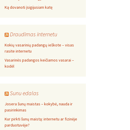
Ką dovanoti įsigijusiam katę
Draudimas internetu
Kokių vasarinių padangų ieškote – visas
rasite internetu
Vasarinės padangos keičiamos vasarai –
kodėl
Sunu edalas
Josera šunų maistas – kokybė, nauda ir
pasirinkimas
Kur pirkti šunų maistą: internetu ar fizinėje
parduotuvėje?