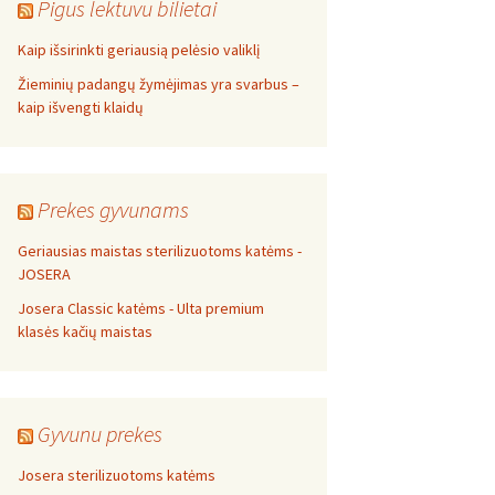
Pigus lektuvu bilietai
Kaip išsirinkti geriausią pelėsio valiklį
Žieminių padangų žymėjimas yra svarbus –
kaip išvengti klaidų
Prekes gyvunams
Geriausias maistas sterilizuotoms katėms -
JOSERA
Josera Classic katėms - Ulta premium
klasės kačių maistas
Gyvunu prekes
Josera sterilizuotoms katėms