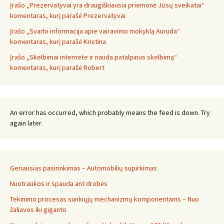
Įrašo „Prezervatyvai yra draugiškiausia priemonė Jūsų sveikatai“
komentaras, kurį parašė Prezervatyvai
Įrašo „Svarbi informacija apie vairavimo mokyklą Auruda“
komentaras, kurį parašė Kristina
Įrašo „Skelbimai internete ir nauda patalpinus skelbimą“
komentaras, kurį parašė Robert
An error has occurred, which probably means the feed is down. Try
again later.
Geriausias pasirinkimas – Automobilių supirkimas
Nuotraukos ir spauda ant drobės
Tekinimo procesas sunkiųjų mechanizmų komponentams – Nuo
žaliavos iki giganto