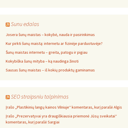
Sunu edalas
Josera šunų maistas – kokybė, nauda ir pasirinkimas
Kur pirkti šunų maistą: internetu ar fizinėje parduotuvėje?
Šunų maistas internetu – greita, patogu ir pigiau
Kokybiška šunų mityba – ką naudinga žinoti
Sausas šunų maistas – iš kokių produktų gaminamas
SEO straipsniu talpinimas
Įrašo „Plastikinių langų kainos Vilniuje“ komentaras, kurį parašė Algis
Įrašo „Prezervatyvai yra draugiškiausia priemonė Jūsų sveikatai“
komentaras, kurį parašė Sargiai