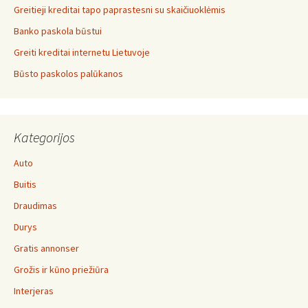
Greitieji kreditai tapo paprastesni su skaičiuoklėmis
Banko paskola būstui
Greiti kreditai internetu Lietuvoje
Būsto paskolos palūkanos
Kategorijos
Auto
Buitis
Draudimas
Durys
Gratis annonser
Grožis ir kūno priežiūra
Interjeras