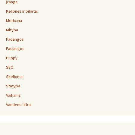
Įranga
Kelionės ir bilietai
Medicina
Mityba
Padangos
Paslaugos
Puppy
SEO
Skelbimai
Statyba
Vaikams
Vandens filtrai