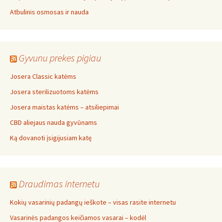
Atbulinis osmosas ir nauda
Gyvunu prekes pigiau
Josera Classic katėms
Josera sterilizuotoms katėms
Josera maistas katėms – atsiliepimai
CBD aliejaus nauda gyvūnams
Ką dovanoti įsigijusiam katę
Draudimas internetu
Kokių vasarinių padangų ieškote – visas rasite internetu
Vasarinės padangos keičiamos vasarai – kodėl