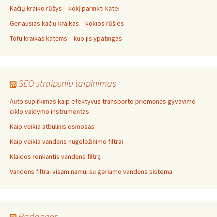
Kačių kraiko rūšys – kokį parinkti katei
Geriausias kačių kraikas – kokios rūšies
Tofu kraikas katėms – kuo jis ypatingas
SEO straipsniu talpinimas
Auto supirkimas kaip efektyvus transporto priemonės gyvavimo
ciklo valdymo instrumentas
Kaip veikia atbulinis osmosas
Kaip veikia vandens nugeležinimo filtrai
Klaidos renkantis vandens filtrą
Vandens filtrai visam namui su geriamo vandens sistema
Padangos