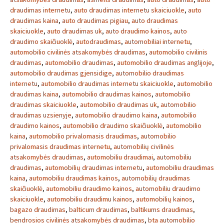
draudimas internetu
,
auto draudimas internetu skaiciuokle
,
auto
draudimas kaina
,
auto draudimas pigiau
,
auto draudimas
skaiciuokle
,
auto draudimas uk
,
auto draudimo kainos
,
auto
draudimo skaičiuoklė
,
autodraudimas
,
automobiliai internetu
,
automobilio civilinės atsakomybės draudimas
,
automobilio civilinis
draudimas
,
automobilio draudimas
,
automobilio draudimas anglijoje
,
automobilio draudimas gjensidige
,
automobilio draudimas
internetu
,
automobilio draudimas internetu skaiciuokle
,
automobilio
draudimas kaina
,
automobilio draudimas kainos
,
automobilio
draudimas skaiciuokle
,
automobilio draudimas uk
,
automobilio
draudimas uzsienyje
,
automobilio draudimo kaina
,
automobilio
draudimo kainos
,
automobilio draudimo skaičiuoklė
,
automobilio
kaina
,
automobilio privalomasis draudimas
,
automobilio
privalomasis draudimas internetu
,
automobilių civilinės
atsakomybės draudimas
,
automobiliu draudimai
,
automobiliu
draudimas
,
automobilių draudimas internetu
,
automobiliu draudimas
kaina
,
automobiliu draudimas kainos
,
automobilių draudimas
skaičiuoklė
,
automobiliu draudimo kainos
,
automobiliu draudimo
skaiciuokle
,
automobiliu draudimu kainos
,
automobilių kainos
,
bagazo draudimas
,
balticum draudimas
,
baltikums draudimas
,
bendrosios civilinės atsakomybės draudimas
,
bta automobilio