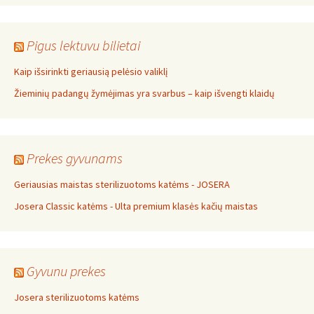
Pigus lektuvu bilietai
Kaip išsirinkti geriausią pelėsio valiklį
Žieminių padangų žymėjimas yra svarbus – kaip išvengti klaidų
Prekes gyvunams
Geriausias maistas sterilizuotoms katėms - JOSERA
Josera Classic katėms - Ulta premium klasės kačių maistas
Gyvunu prekes
Josera sterilizuotoms katėms